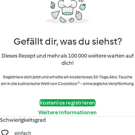
Gefällt dir, was du siehst?
Dieses Rezept und mehr als 100 000 weitere warten auf
dich!
Registriere dich jetzt und erhalte ein kostenloses 30-Tage Abo. Tauche
ein in die kulinarische Welt von Cookidoo® - ohne jegliche Verpflichtung.
Kostenlos registrieren
Weitere Informationen
Schwierigkeitsgrad
einfach