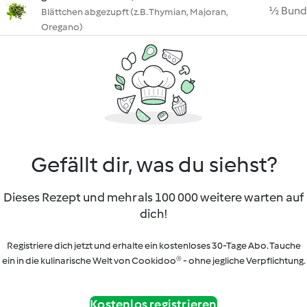
½ Bund
Blättchen abgezupft (z.B. Thymian, Majoran,
Oregano)
Gefällt dir, was du siehst?
Dieses Rezept und mehr als 100 000 weitere warten auf
dich!
Registriere dich jetzt und erhalte ein kostenloses 30-Tage Abo. Tauche
ein in die kulinarische Welt von Cookidoo® - ohne jegliche Verpflichtung.
Kostenlos registrieren