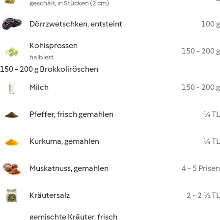
geschält, in Stücken (2 cm)
Dörrzwetschken, entsteint
100 g
Kohlsprossen
150 - 200 g
halbiert
150 - 200 g Brokkoliröschen
Milch
150 - 200 g
Pfeffer, frisch gemahlen
¼ TL
Kurkuma, gemahlen
¼ TL
Muskatnuss, gemahlen
4 - 5 Prisen
Kräutersalz
2 - 2 ½ TL
gemischte Kräuter, frisch