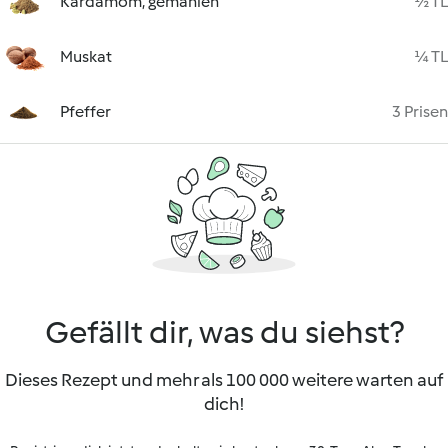
Kardamom, gemahlen
½ TL
Muskat
¼ TL
Pfeffer
3 Prisen
Gefällt dir, was du siehst?
Dieses Rezept und mehr als 100 000 weitere warten auf
dich!