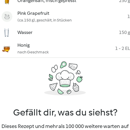
Orangensaft, frisch gepresst
250 g
Pink Grapefruit
1
(ca.150 g), geschält, in Stücken
Wasser
150 g
Honig
1 - 2 EL
nach Geschmack
Gefällt dir, was du siehst?
Dieses Rezept und mehr als 100 000 weitere warten auf