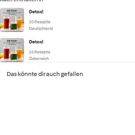
Detox!
10 Rezepte
Deutschland
Detox!
10 Rezepte
Österreich
Das könnte dir auch gefallen