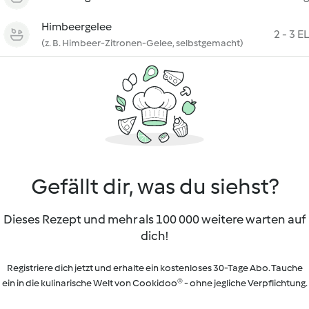
Himbeergelee
2 - 3 EL
(z. B. Himbeer-Zitronen-Gelee, selbstgemacht)
Gefällt dir, was du siehst?
Dieses Rezept und mehr als 100 000 weitere warten auf
dich!
Registriere dich jetzt und erhalte ein kostenloses 30-Tage Abo. Tauche
ein in die kulinarische Welt von Cookidoo® - ohne jegliche Verpflichtung.