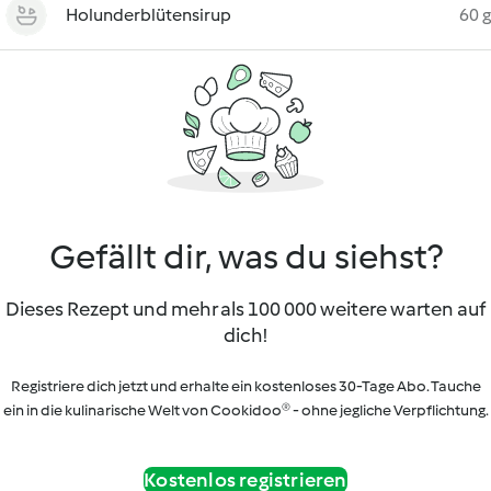
Holunderblütensirup
60 g
Gefällt dir, was du siehst?
Dieses Rezept und mehr als 100 000 weitere warten auf
dich!
Registriere dich jetzt und erhalte ein kostenloses 30-Tage Abo. Tauche
ein in die kulinarische Welt von Cookidoo® - ohne jegliche Verpflichtung.
Kostenlos registrieren