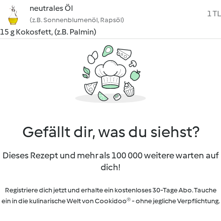
neutrales Öl
1 TL
(z.B. Sonnenblumenöl, Rapsöl)
15 g Kokosfett, (z.B. Palmin)
Gefällt dir, was du siehst?
Dieses Rezept und mehr als 100 000 weitere warten auf
dich!
Registriere dich jetzt und erhalte ein kostenloses 30-Tage Abo. Tauche
ein in die kulinarische Welt von Cookidoo® - ohne jegliche Verpflichtung.