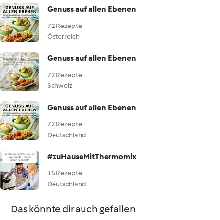
Genuss auf allen Ebenen
72 Rezepte
Österreich
Genuss auf allen Ebenen
72 Rezepte
Schweiz
Genuss auf allen Ebenen
72 Rezepte
Deutschland
#zuHauseMitThermomix
15 Rezepte
Deutschland
Das könnte dir auch gefallen