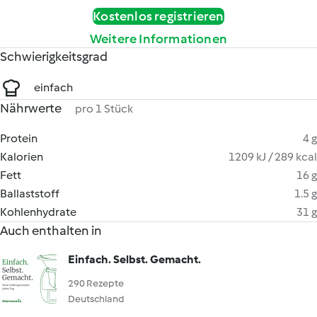
Kostenlos registrieren
Weitere Informationen
Schwierigkeitsgrad
einfach
Nährwerte
pro 1 Stück
Protein
4 g
Kalorien
1209 kJ / 289 kcal
Fett
16 g
Ballaststoff
1.5 g
Kohlenhydrate
31 g
Auch enthalten in
Einfach. Selbst. Gemacht.
290 Rezepte
Deutschland