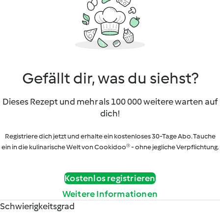
Gefällt dir, was du siehst?
Dieses Rezept und mehr als 100 000 weitere warten auf
dich!
Registriere dich jetzt und erhalte ein kostenloses 30-Tage Abo. Tauche
ein in die kulinarische Welt von Cookidoo® - ohne jegliche Verpflichtung.
Kostenlos registrieren
Weitere Informationen
Schwierigkeitsgrad