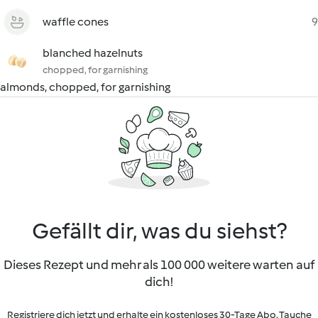
waffle cones
9
blanched hazelnuts
chopped, for garnishing
almonds, chopped, for garnishing
Gefällt dir, was du siehst?
Dieses Rezept und mehr als 100 000 weitere warten auf
dich!
Registriere dich jetzt und erhalte ein kostenloses 30-Tage Abo. Tauche