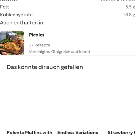
Fett
5.5 g
Kohlenhydrate
18.8 g
Auch enthalten in
Picnics
17 Rezepte
Vereinigtes Königreich und Irland
Das könnte dir auch gefallen
Polenta Muffins with
Endless Variations
Strawberry O