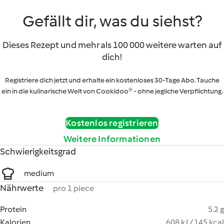
Gefällt dir, was du siehst?
Dieses Rezept und mehr als 100 000 weitere warten auf
dich!
Registriere dich jetzt und erhalte ein kostenloses 30-Tage Abo. Tauche
ein in die kulinarische Welt von Cookidoo® - ohne jegliche Verpflichtung.
Kostenlos registrieren
Weitere Informationen
Schwierigkeitsgrad
medium
Nährwerte
pro 1 piece
Protein
5.2 g
Kalorien
608 kJ / 145 kcal