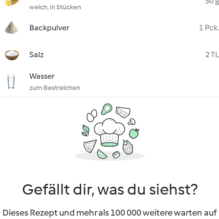
50 g
weich, in Stücken
Backpulver
1 Pck.
Salz
2 TL
Wasser
zum Bestreichen
Gefällt dir, was du siehst?
Dieses Rezept und mehr als 100 000 weitere warten auf