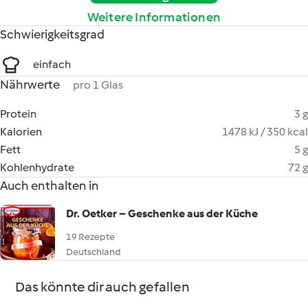
Weitere Informationen
Schwierigkeitsgrad
einfach
Nährwerte
pro 1 Glas
Protein
3 g
Kalorien
1478 kJ / 350 kcal
Fett
5 g
Kohlenhydrate
72 g
Auch enthalten in
Dr. Oetker – Geschenke aus der Küche
19 Rezepte
Deutschland
Das könnte dir auch gefallen