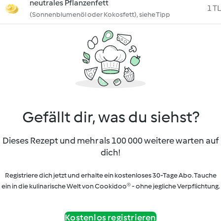
neutrales Pflanzenfett
1 TL
(Sonnenblumenöl oder Kokosfett), siehe Tipp
Gefällt dir, was du siehst?
Dieses Rezept und mehr als 100 000 weitere warten auf
dich!
Registriere dich jetzt und erhalte ein kostenloses 30-Tage Abo. Tauche
ein in die kulinarische Welt von Cookidoo® - ohne jegliche Verpflichtung.
Kostenlos registrieren