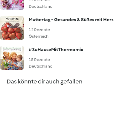
Deutschland
Muttertag - Gesundes & Süßes mit Herz
12 Rezepte
Österreich
#ZuHauseMitThermomix
15 Rezepte
Deutschland
Das könnte dir auch gefallen