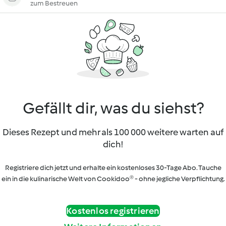
zum Bestreuen
Gefällt dir, was du siehst?
Dieses Rezept und mehr als 100 000 weitere warten auf
dich!
Registriere dich jetzt und erhalte ein kostenloses 30-Tage Abo. Tauche
ein in die kulinarische Welt von Cookidoo® - ohne jegliche Verpflichtung.
Kostenlos registrieren