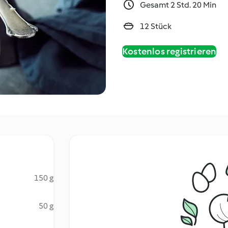
Gesamt 2 Std. 20 Min
12 Stück
Kostenlos registrieren
150 g
50 g