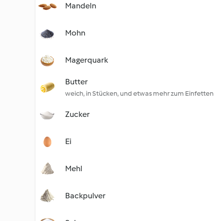
Mandeln
Mohn
Magerquark
Butter
weich, in Stücken, und etwas mehr zum Einfetten
Zucker
Ei
Mehl
Backpulver