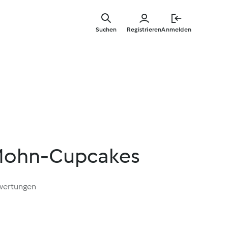
Zum
Hauptinha
Suchen
Registrieren
Anmelden
springen
Mohn-Cupcakes
wertungen