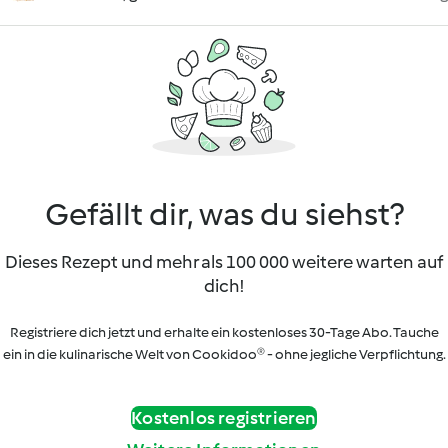
Gefällt dir, was du siehst?
Dieses Rezept und mehr als 100 000 weitere warten auf
dich!
Registriere dich jetzt und erhalte ein kostenloses 30-Tage Abo. Tauche
ein in die kulinarische Welt von Cookidoo® - ohne jegliche Verpflichtung.
Kostenlos registrieren