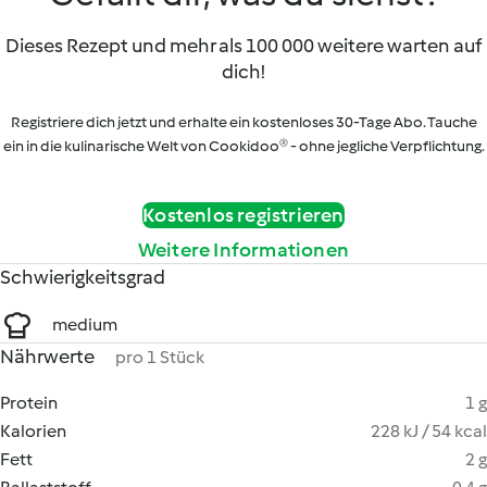
Dieses Rezept und mehr als 100 000 weitere warten auf
dich!
Registriere dich jetzt und erhalte ein kostenloses 30-Tage Abo. Tauche
ein in die kulinarische Welt von Cookidoo® - ohne jegliche Verpflichtung.
Kostenlos registrieren
Weitere Informationen
Schwierigkeitsgrad
medium
Nährwerte
pro 1 Stück
Protein
1 g
Kalorien
228 kJ / 54 kcal
Fett
2 g