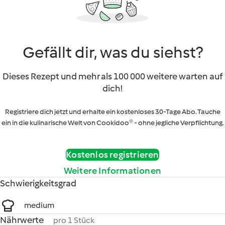
Gefällt dir, was du siehst?
Dieses Rezept und mehr als 100 000 weitere warten auf
dich!
Registriere dich jetzt und erhalte ein kostenloses 30-Tage Abo. Tauche
ein in die kulinarische Welt von Cookidoo® - ohne jegliche Verpflichtung.
Kostenlos registrieren
Weitere Informationen
Schwierigkeitsgrad
medium
Nährwerte
pro 1 Stück