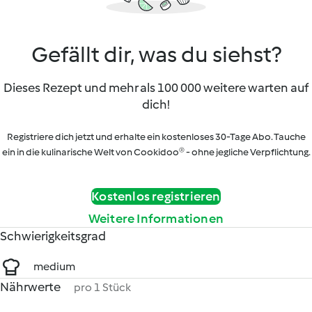
Gefällt dir, was du siehst?
Dieses Rezept und mehr als 100 000 weitere warten auf
dich!
Registriere dich jetzt und erhalte ein kostenloses 30-Tage Abo. Tauche
ein in die kulinarische Welt von Cookidoo® - ohne jegliche Verpflichtung.
Kostenlos registrieren
Weitere Informationen
Schwierigkeitsgrad
medium
Nährwerte
pro 1 Stück