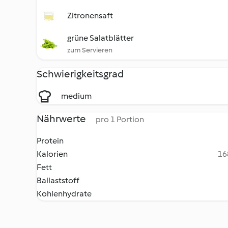
Zitronensaft
grüne Salatblätter
zum Servieren
Schwierigkeitsgrad
medium
Nährwerte
pro 1 Portion
Protein
Kalorien
16
Fett
Ballaststoff
Kohlenhydrate