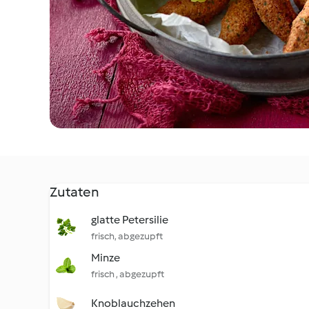
Zutaten
glatte Petersilie
frisch, abgezupft
Minze
frisch , abgezupft
Knoblauchzehen