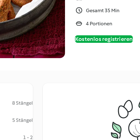
Gesamt 35 Min
4 Portionen
Kostenlos registrieren
8 Stängel
5 Stängel
1 - 2