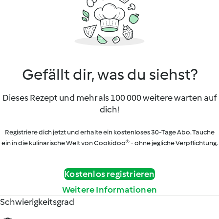
Gefällt dir, was du siehst?
Dieses Rezept und mehr als 100 000 weitere warten auf
dich!
Registriere dich jetzt und erhalte ein kostenloses 30-Tage Abo. Tauche
ein in die kulinarische Welt von Cookidoo® - ohne jegliche Verpflichtung.
Kostenlos registrieren
Weitere Informationen
Schwierigkeitsgrad