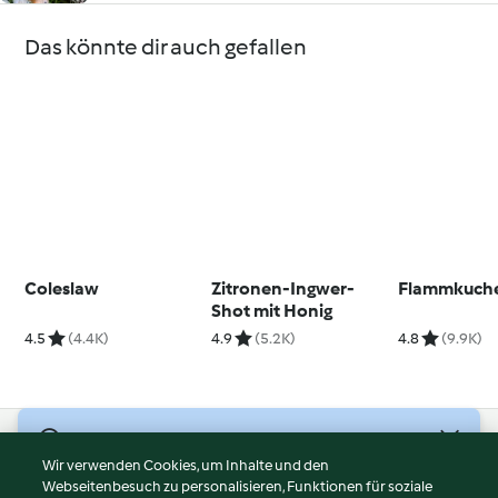
Das könnte dir auch gefallen
Coleslaw
Zitronen-Ingwer-
Flammkuch
Shot mit Honig
4.5
(4.4K)
4.9
(5.2K)
4.8
(9.9K)
© Copyright 2026
Wir verwenden Cookies, um Inhalte und den
Webseitenbesuch zu personalisieren, Funktionen für soziale
Nutzungsbedingungen