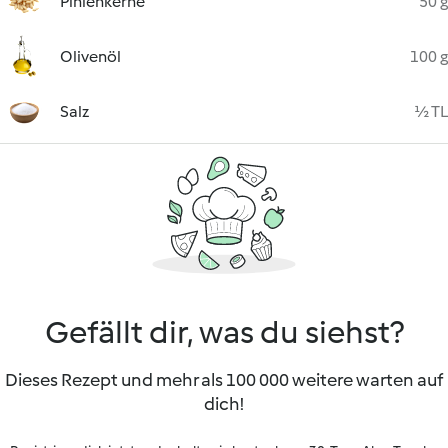
Pinienkerne
50 g
Olivenöl
100 g
Salz
½ TL
Gefällt dir, was du siehst?
Dieses Rezept und mehr als 100 000 weitere warten auf
dich!