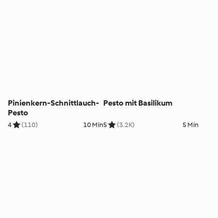
Pinienkern-Schnittlauch-
Pesto mit Basilikum
Pesto
4
(110)
10 Min
5
(3.2K)
5 Min