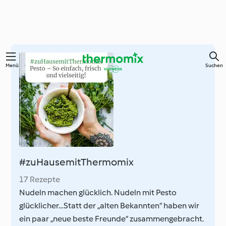
Zum
Menü
Suchen
Hauptinhalt
springen
#zuHausemitThermomix
17 Rezepte
Nudeln machen glücklich. Nudeln mit Pesto
glücklicher…Statt der „alten Bekannten“ haben wir
ein paar „neue beste Freunde“ zusammengebracht.