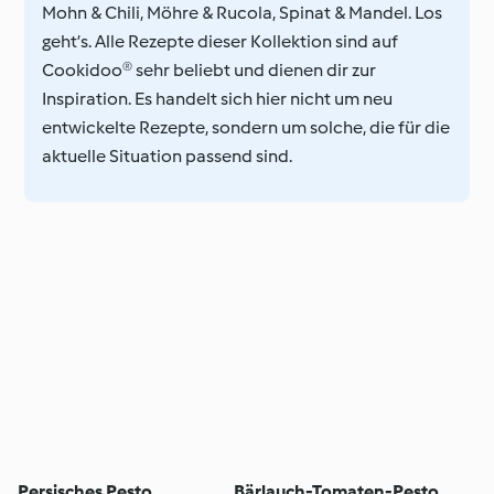
Mohn & Chili, Möhre & Rucola, Spinat & Mandel. Los
geht’s. Alle Rezepte dieser Kollektion sind auf
Cookidoo® sehr beliebt und dienen dir zur
Inspiration. Es handelt sich hier nicht um neu
entwickelte Rezepte, sondern um solche, die für die
aktuelle Situation passend sind.
Persisches Pesto
Bärlauch-Tomaten-Pesto