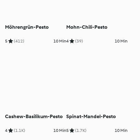
Möhrengrün-Pesto
Mohn-Chili-Pesto
5
(412)
10 Min
4
(39)
10 Min
Cashew-Basilikum-Pesto
Spinat-Mandel-Pesto
4
(1.1K)
10 Min
5
(1.7K)
10 Min