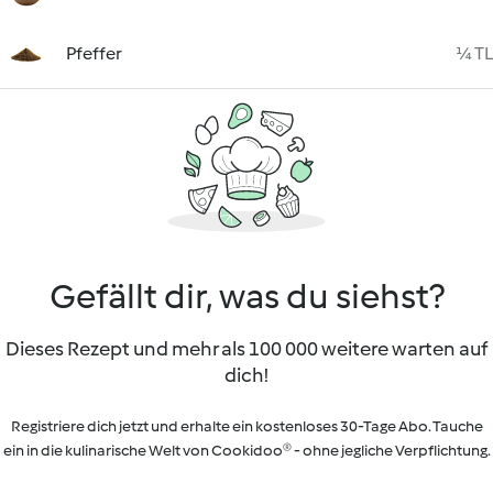
Pfeffer
¼ TL
Gefällt dir, was du siehst?
Dieses Rezept und mehr als 100 000 weitere warten auf
dich!
Registriere dich jetzt und erhalte ein kostenloses 30-Tage Abo. Tauche
ein in die kulinarische Welt von Cookidoo® - ohne jegliche Verpflichtung.