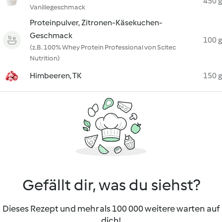
450 g
Vanillegeschmack
Proteinpulver, Zitronen-Käsekuchen-
Geschmack
100 g
(z.B. 100% Whey Protein Professional von Scitec
Nutrition)
Himbeeren, TK
150 g
Gefällt dir, was du siehst?
Dieses Rezept und mehr als 100 000 weitere warten auf
dich!