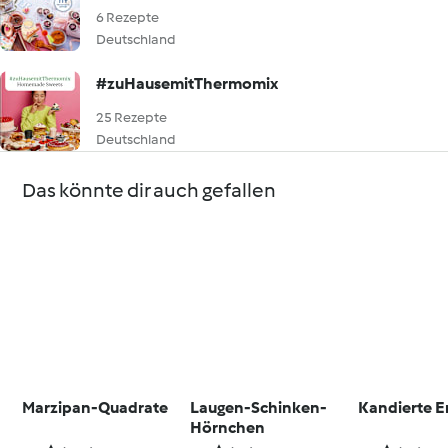
6 Rezepte
Deutschland
#zuHausemitThermomix
25 Rezepte
Deutschland
Das könnte dir auch gefallen
Marzipan-Quadrate
Laugen-Schinken-
Kandierte E
Hörnchen