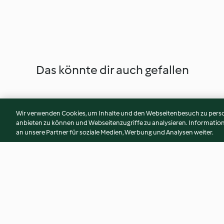
Das könnte dir auch gefallen
Wir verwenden Cookies, um Inhalte und den Webseitenbesuch zu person
anbieten zu können und Webseitenzugriffe zu analysieren. Informati
an unsere Partner für soziale Medien, Werbung und Analysen weiter.
Mexiko-Schnecken
Nougatwürfel