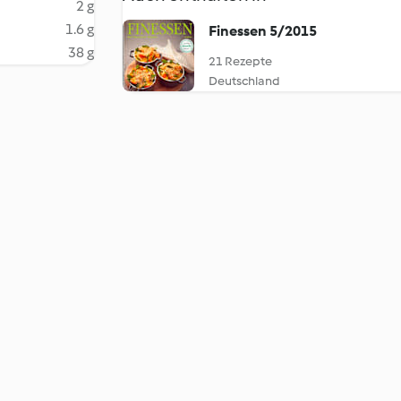
2 g
1.6 g
Finessen 5/2015
38 g
21 Rezepte
Deutschland