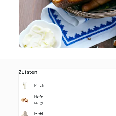
Zutaten
Milch
Hefe
(40 g)
Mehl