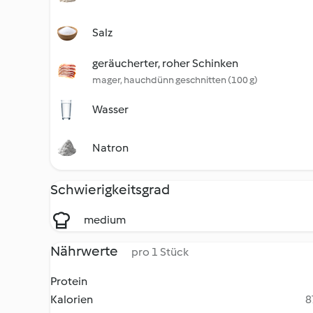
Salz
geräucherter, roher Schinken
mager, hauchdünn geschnitten (100 g)
Wasser
Natron
Schwierigkeitsgrad
medium
Nährwerte
pro 1 Stück
Protein
Kalorien
8