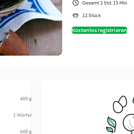
Gesamt 2 Std. 15 Min
12 Stück
Kostenlos registrieren
400 g
1 Würfel
600 g