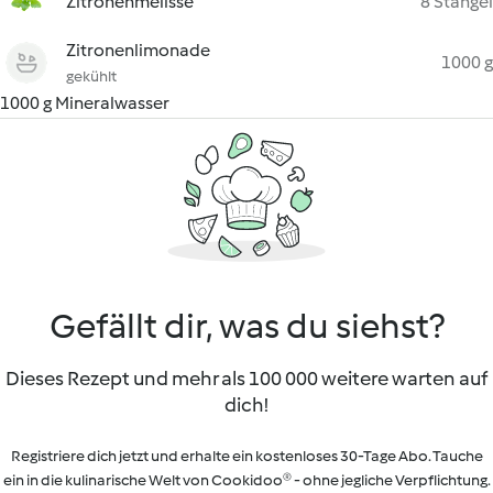
Zitronenmelisse
8 Stängel
Zitronenlimonade
1000 g
gekühlt
1000 g Mineralwasser
Gefällt dir, was du siehst?
Dieses Rezept und mehr als 100 000 weitere warten auf
dich!
Registriere dich jetzt und erhalte ein kostenloses 30-Tage Abo. Tauche
ein in die kulinarische Welt von Cookidoo® - ohne jegliche Verpflichtung.