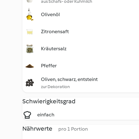
aus Schafs- oder Kuhmilch
Olivenöl
Zitronensaft
Kräutersalz
Pfeffer
Oliven, schwarz, entsteint
zur Dekoration
Schwierigkeitsgrad
einfach
Nährwerte
pro 1 Portion