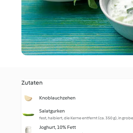
Zutaten
Knoblauchzehen
Salatgurken
fest, halbiert, die Kerne entfernt (ca. 350 g), in gro
Joghurt, 10% Fett