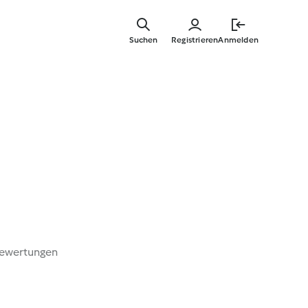
Zum
Hauptinha
Suchen
Registrieren
Anmelden
springen
Bewertungen