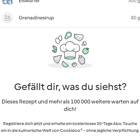
Eiswürfel
500 g
Grenadinesirup
80 g
Gefällt dir, was du siehst?
Dieses Rezept und mehr als 100 000 weitere warten auf
dich!
Registriere dich jetzt und erhalte ein kostenloses 30-Tage Abo. Tauche
ein in die kulinarische Welt von Cookidoo® - ohne jegliche Verpflichtung.