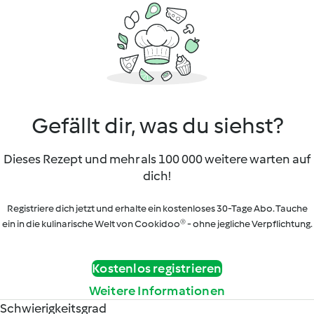
Gefällt dir, was du siehst?
Dieses Rezept und mehr als 100 000 weitere warten auf
dich!
Registriere dich jetzt und erhalte ein kostenloses 30-Tage Abo. Tauche
ein in die kulinarische Welt von Cookidoo® - ohne jegliche Verpflichtung.
Kostenlos registrieren
Weitere Informationen
Schwierigkeitsgrad