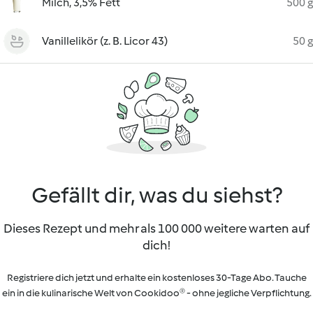
Milch, 3,5% Fett
500 g
Vanillelikör (z. B. Licor 43)
50 g
Gefällt dir, was du siehst?
Dieses Rezept und mehr als 100 000 weitere warten auf
dich!
Registriere dich jetzt und erhalte ein kostenloses 30-Tage Abo. Tauche
ein in die kulinarische Welt von Cookidoo® - ohne jegliche Verpflichtung.