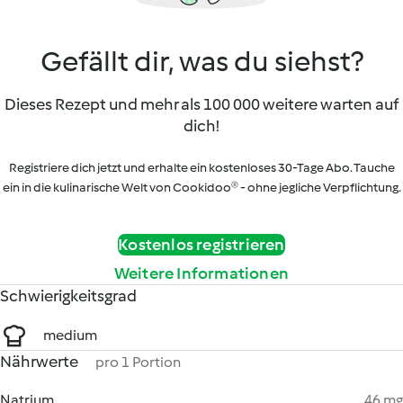
Gefällt dir, was du siehst?
Dieses Rezept und mehr als 100 000 weitere warten auf
dich!
Registriere dich jetzt und erhalte ein kostenloses 30-Tage Abo. Tauche
ein in die kulinarische Welt von Cookidoo® - ohne jegliche Verpflichtung.
Kostenlos registrieren
Weitere Informationen
Schwierigkeitsgrad
medium
Nährwerte
pro 1 Portion
Natrium
46 mg