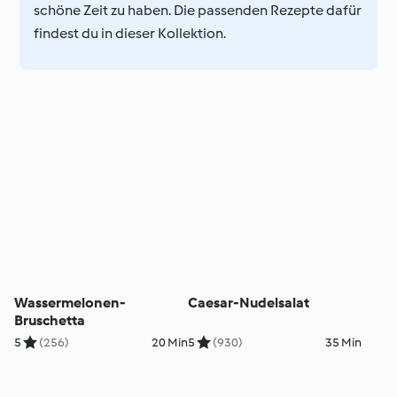
schöne Zeit zu haben. Die passenden Rezepte dafür
findest du in dieser Kollektion.
Wassermelonen-
Caesar-Nudelsalat
Bruschetta
5
(256)
20 Min
5
(930)
35 Min