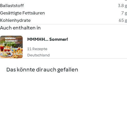
Ballaststoff
3.8 g
Gesättigte Fettsäuren
7 g
Kohlenhydrate
65 g
Auch enthalten in
MMMHH... Sommer!
21 Rezepte
Deutschland
Das könnte dir auch gefallen