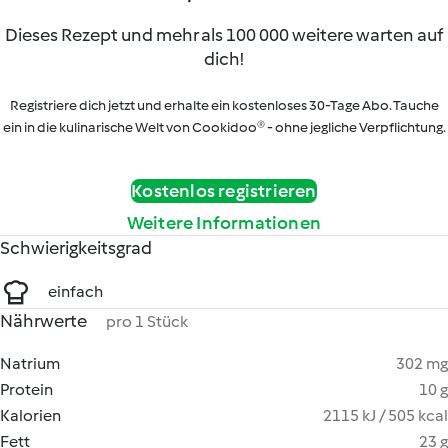
Dieses Rezept und mehr als 100 000 weitere warten auf
dich!
Registriere dich jetzt und erhalte ein kostenloses 30-Tage Abo. Tauche
ein in die kulinarische Welt von Cookidoo® - ohne jegliche Verpflichtung.
Kostenlos registrieren
Weitere Informationen
Schwierigkeitsgrad
einfach
Nährwerte
pro 1 Stück
Natrium
302 mg
Protein
10 g
Kalorien
2115 kJ / 505 kcal
Fett
23 g