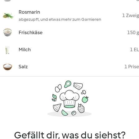
Rosmarin
1 Zweig
abgezupft, und etwas mehr zum Garnieren
Frischkäse
150 g
Milch
1 EL
Salz
1 Prise
Gefällt dir, was du siehst?