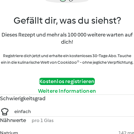
Gefällt dir, was du siehst?
Dieses Rezept und mehr als 100 000 weitere warten auf
dich!
Registriere dich jetzt und erhalte ein kostenloses 30-Tage Abo. Tauche
ein in die kulinarische Welt von Cookidoo® - ohne jegliche Verpflichtung.
Kostenlos registrieren
Weitere Informationen
Schwierigkeitsgrad
einfach
Nährwerte
pro 1 Glas
Natrium
142 mg