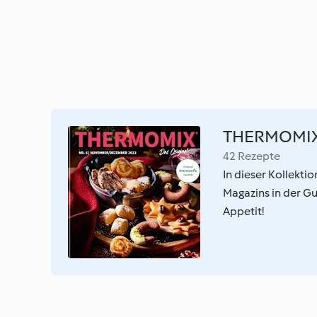
THERMOMIX®
42 Rezepte
In dieser Kollekt
Magazins in der G
Appetit!