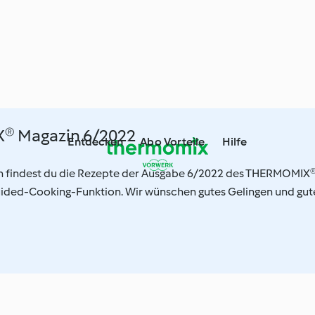
 Magazin 6/2022
Entdecken
Abo Vorteile
Hilfe
ion findest du die Rezepte der Ausgabe 6/2022 des THERMOMIX
uided-Cooking-Funktion. Wir wünschen gutes Gelingen und gut