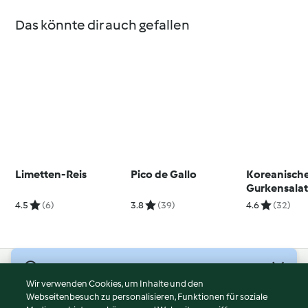
Das könnte dir auch gefallen
Limetten-Reis
Pico de Gallo
Koreanisch
Gurkensala
4.5
(6)
3.8
(39)
4.6
(32)
© Copyright 2026
Wir verwenden Cookies, um Inhalte und den
Webseitenbesuch zu personalisieren, Funktionen für soziale
Nutzungsbedingungen