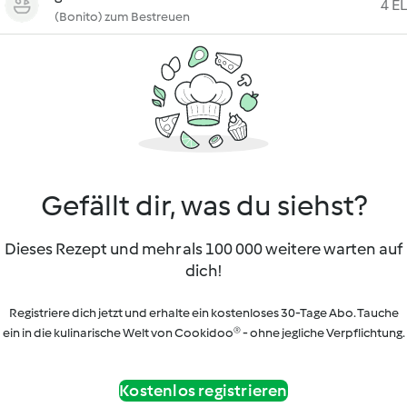
4 EL
(Bonito) zum Bestreuen
Gefällt dir, was du siehst?
Dieses Rezept und mehr als 100 000 weitere warten auf
dich!
Registriere dich jetzt und erhalte ein kostenloses 30-Tage Abo. Tauche
ein in die kulinarische Welt von Cookidoo® - ohne jegliche Verpflichtung.
Kostenlos registrieren