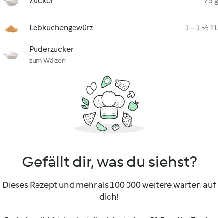
Zucker
75 g
Lebkuchengewürz
1 - 1 ½ TL
Puderzucker
zum Wälzen
Gefällt dir, was du siehst?
Dieses Rezept und mehr als 100 000 weitere warten auf
dich!