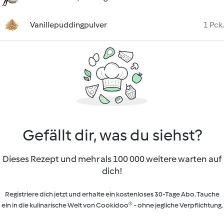
Vanillepuddingpulver
1 Pck.
Gefällt dir, was du siehst?
Dieses Rezept und mehr als 100 000 weitere warten auf
dich!
Registriere dich jetzt und erhalte ein kostenloses 30-Tage Abo. Tauche
ein in die kulinarische Welt von Cookidoo® - ohne jegliche Verpflichtung.