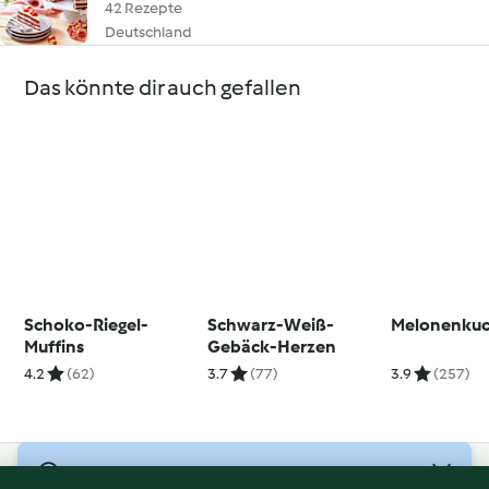
42 Rezepte
Deutschland
Das könnte dir auch gefallen
Schoko-Riegel-
Schwarz-Weiß-
Melonenku
Muffins
Gebäck-Herzen
4.2
(62)
3.7
(77)
3.9
(257)
© Copyright 2026