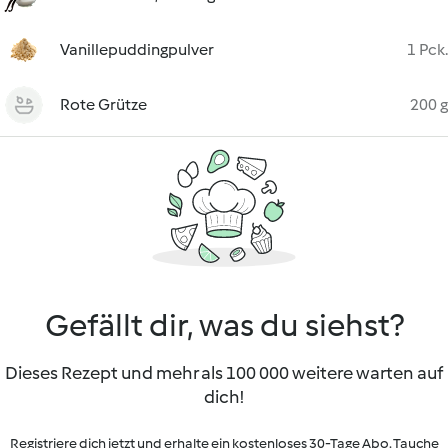
Vanillepuddingpulver
1 Pck.
Rote Grütze
200 g
Gefällt dir, was du siehst?
Dieses Rezept und mehr als 100 000 weitere warten auf
dich!
Registriere dich jetzt und erhalte ein kostenloses 30-Tage Abo. Tauche