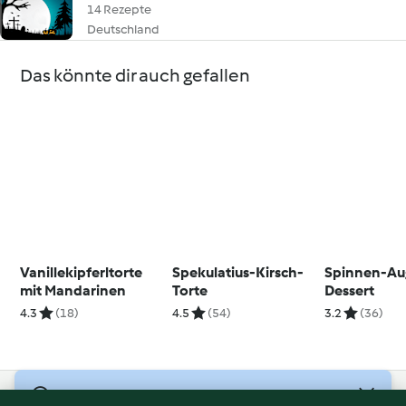
14 Rezepte
Deutschland
Das könnte dir auch gefallen
Vanillekipferltorte
Spekulatius-Kirsch-
Spinnen-Au
mit Mandarinen
Torte
Dessert
4.3
(18)
4.5
(54)
3.2
(36)
© Copyright 2026