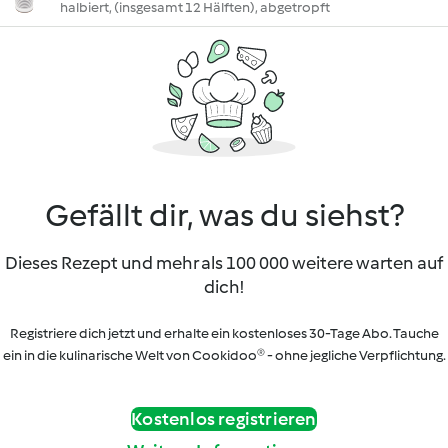
halbiert, (insgesamt 12 Hälften), abgetropft
Gefällt dir, was du siehst?
Dieses Rezept und mehr als 100 000 weitere warten auf
dich!
Registriere dich jetzt und erhalte ein kostenloses 30-Tage Abo. Tauche
ein in die kulinarische Welt von Cookidoo® - ohne jegliche Verpflichtung.
Kostenlos registrieren