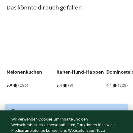
Das könnte dir auch gefallen
Melonenkuchen
Kalter-Hund-Happen
Dominostei
3.9
(256)
3.4
(9)
4.4
(228)
© Copyright 2026
Wir verwenden Cookies, um Inhalte und den
Webseitenbesuch zu personalisieren, Funktionen für soziale
Nutzungsbedingungen
Medien anbieten zu können und Webseitenzugriffe zu