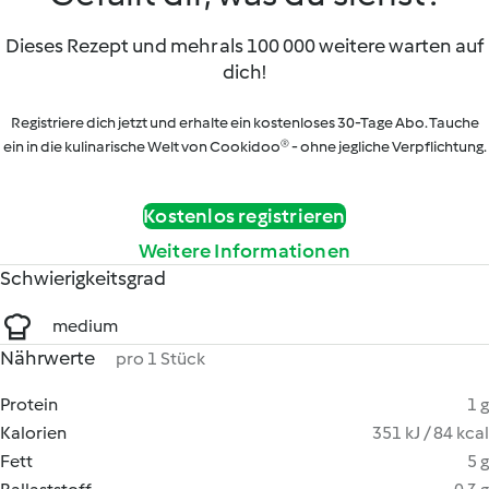
Dieses Rezept und mehr als 100 000 weitere warten auf
dich!
Registriere dich jetzt und erhalte ein kostenloses 30-Tage Abo. Tauche
ein in die kulinarische Welt von Cookidoo® - ohne jegliche Verpflichtung.
Kostenlos registrieren
Weitere Informationen
Schwierigkeitsgrad
medium
Nährwerte
pro 1 Stück
Protein
1 g
Kalorien
351 kJ / 84 kcal
Fett
5 g