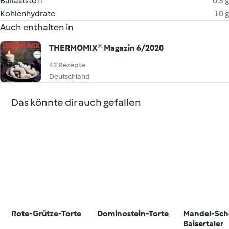
Ballaststoff
0.3 g
Kohlenhydrate
10 g
Auch enthalten in
THERMOMIX® Magazin 6/2020
42 Rezepte
Deutschland
Das könnte dir auch gefallen
Rote-Grütze-Torte
Dominostein-Torte
Mandel-Sch
Baisertaler