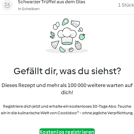
Schwarzer Trüffel aus dem Glas
1 Stück
in Scheiben
Gefällt dir, was du siehst?
Dieses Rezept und mehr als 100 000 weitere warten auf
dich!
Registriere dich jetzt und erhalte ein kostenloses 30-Tage Abo. Tauche
ein in die kulinarische Welt von Cookidoo® - ohne jegliche Verpflichtung.
Kostenlos registrieren