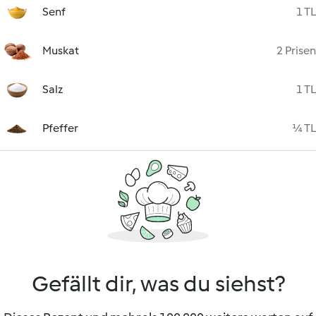
Senf
1 TL
Muskat
2 Prisen
Salz
1 TL
Pfeffer
¼ TL
Gefällt dir, was du siehst?