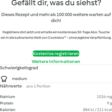
Gefällt dir, was du siehst?
Dieses Rezept und mehr als 100 000 weitere warten auf
dich!
Registriere dich jetzt und erhalte ein kostenloses 30-Tage Abo. Tauche
ein in die kulinarische Welt von Cookidoo® - ohne jegliche Verpflichtung.
Kostenlos registrieren
Weitere Informationen
Schwierigkeitsgrad
medium
Nährwerte
pro 1 Portion
Natrium
1026 mg
Protein
9 g
Kalorien
884 kJ / 211 kcal