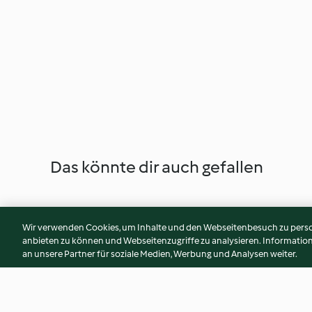
Das könnte dir auch gefallen
Wir verwenden Cookies, um Inhalte und den Webseitenbesuch zu person
anbieten zu können und Webseitenzugriffe zu analysieren. Informati
an unsere Partner für soziale Medien, Werbung und Analysen weiter.