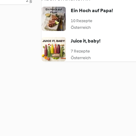
2 g
Ein Hoch auf Papa!
10 Rezepte
Österreich
Juice it, baby!
7 Rezepte
Österreich