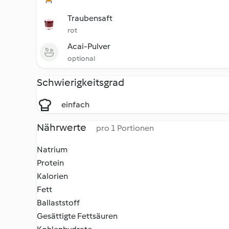
Traubensaft
rot
Acai-Pulver
optional
Schwierigkeitsgrad
einfach
Nährwerte
pro 1 Portionen
Natrium
Protein
Kalorien
Fett
Ballaststoff
Gesättigte Fettsäuren