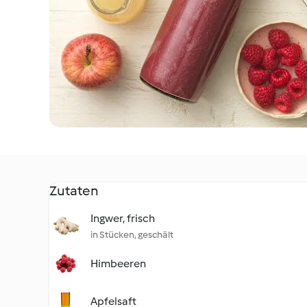
Zutaten
Ingwer, frisch
in Stücken, geschält
Himbeeren
Apfelsaft