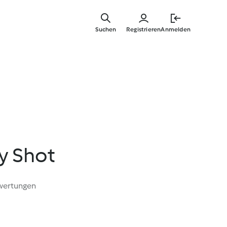
Zum
Hauptinha
Suchen
Registrieren
Anmelden
springen
y Shot
wertungen