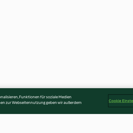
alisieren, Funktionen für soziale Medien
Cookie Einst
onen zur Webseitennutzung geben wir außerdem