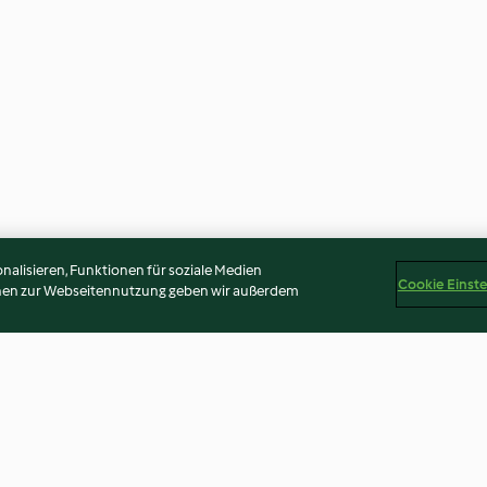
alisieren, Funktionen für soziale Medien
Cookie Einst
onen zur Webseitennutzung geben wir außerdem