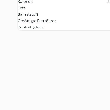
Kalorien
5
Fett
Ballaststoff
Gesättigte Fettsäuren
Kohlenhydrate