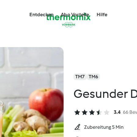
Entdecken
Abo Vorteile
Hilfe
TM7
TM6
Gesunder D
3.4
66 Be
Zubereitung 5 Min