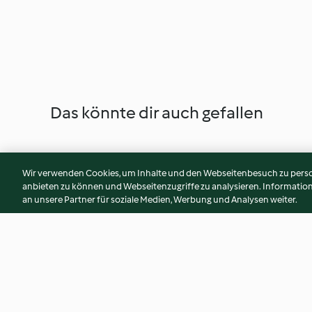
Das könnte dir auch gefallen
Wir verwenden Cookies, um Inhalte und den Webseitenbesuch zu person
anbieten zu können und Webseitenzugriffe zu analysieren. Informati
an unsere Partner für soziale Medien, Werbung und Analysen weiter.