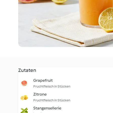
Zutaten
Grapefruit
Fruchtfleisch in Stücken
Zitrone
Fruchtfleisch in Stücken
Stangensellerie