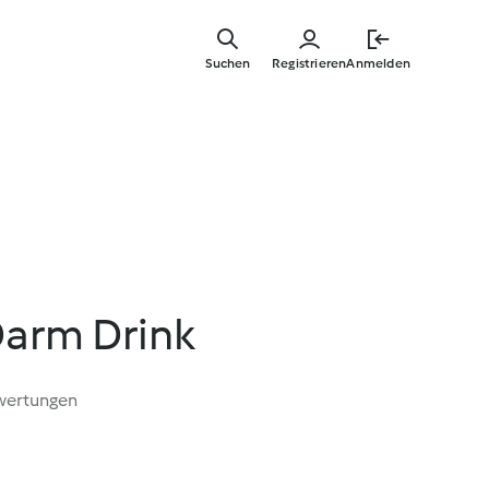
Zum
Hauptinha
Suchen
Registrieren
Anmelden
springen
arm Drink
wertungen