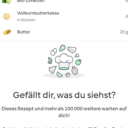
Bio-Limetten
4
Vollkornbutterkekse
4
in Stücken
Butter
20 g
Gefällt dir, was du siehst?
Dieses Rezept und mehr als 100 000 weitere warten auf
dich!