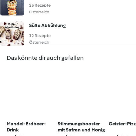
25 Rezepte
Österreich
Süße Abkühlung
12 Rezepte
Österreich
Das könnte dir auch gefallen
Mandel-Erdbeer-
Stimmungsbooster
Geister-Piz
Drink
mit Safran und Honig