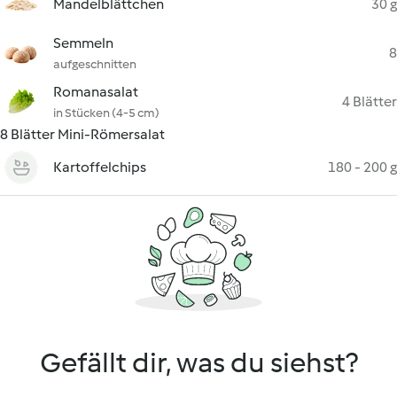
Mandelblättchen
30 g
Semmeln
8
aufgeschnitten
Romanasalat
4 Blätter
in Stücken (4-5 cm)
8 Blätter Mini-Römersalat
Kartoffelchips
180 - 200 g
Gefällt dir, was du siehst?