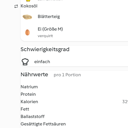
Kokosöl
Blätterteig
Ei (Größe M)
verquirlt
Schwierigkeitsgrad
einfach
Nährwerte
pro 1 Portion
Natrium
Protein
Kalorien
32
Fett
Ballaststoff
Gesättigte Fettsäuren