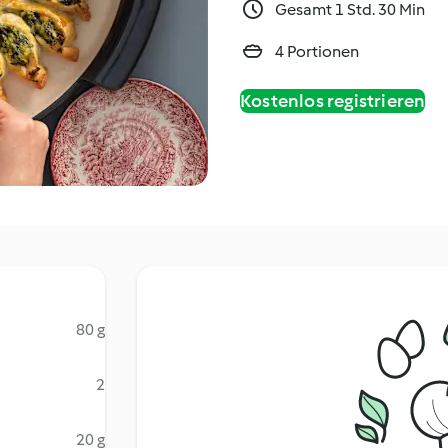
Gesamt 1 Std. 30 Min
4 Portionen
Kostenlos registrieren
80 g
2
20 g