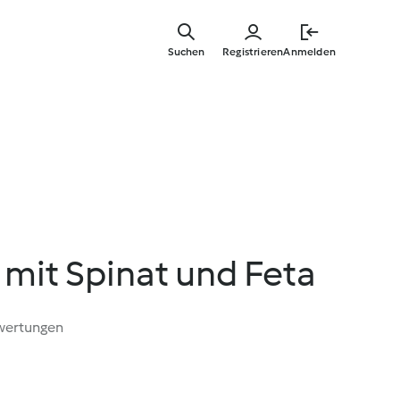
Zum
Hauptinha
Suchen
Registrieren
Anmelden
springen
mit Spinat und Feta
wertungen